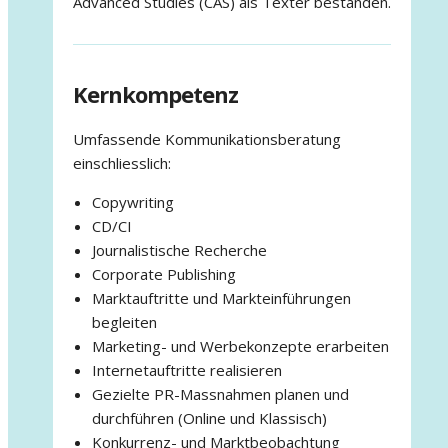
Advanced Studies (CAS) als Texter bestanden.
Kernkompetenz
Umfassende Kommunikationsberatung
einschliesslich:
Copywriting
CD/CI
Journalistische Recherche
Corporate Publishing
Marktauftritte und Markteinführungen
begleiten
Marketing- und Werbekonzepte erarbeiten
Internetauftritte realisieren
Gezielte PR-Massnahmen planen und
durchführen (Online und Klassisch)
Konkurrenz- und Marktbeobachtung