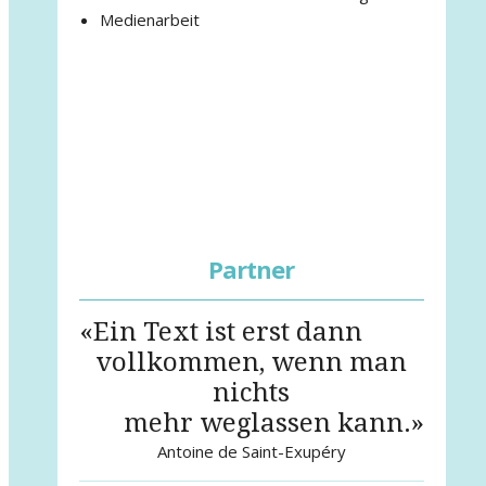
Medienarbeit
Partner
«Ein Text ist erst dann
vollkommen, wenn man
nichts
mehr weglassen kann.»
Antoine de Saint-Exupéry