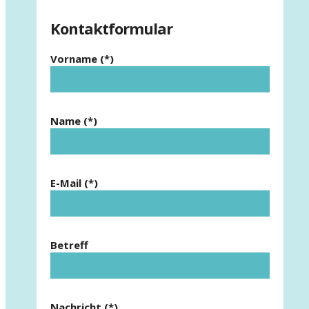
Kontaktformular
Vorname (*)
Name (*)
E-Mail (*)
Betreff
Nachricht (*)