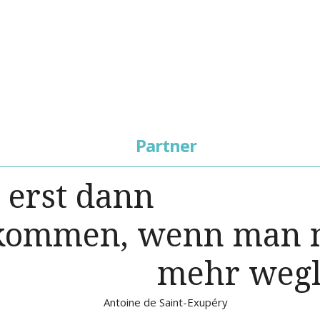
Partner
t erst dann
kommen, wenn man n
mehr wegl
Antoine de Saint-Exupéry