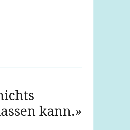
ichts
assen kann.»