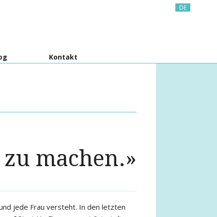
DE
og
Kontakt
 zu machen.»