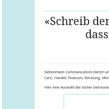
«Schreib den
dass
Siebenmann Communications bietet umf
Care, Handel, Finanzen, Beratung, Med
Hier eine Auswahl der bisher betreut