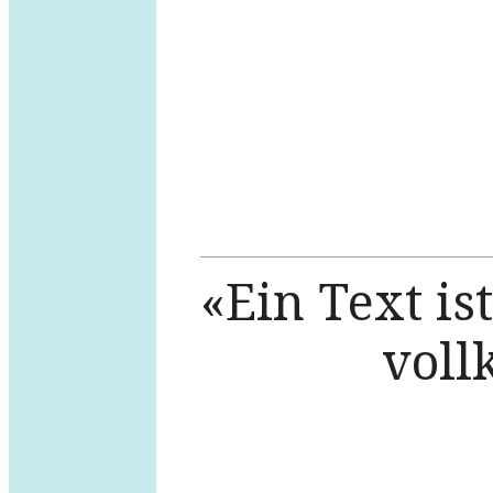
«Ein Text is
voll