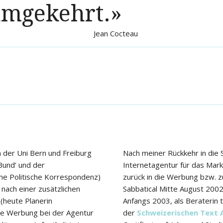
 umgekehrt.»
Jean Cocteau
der Uni Bern und Freiburg
Nach meiner Rückkehr in die S
Bund’ und der
Internetagentur für das Mark
he Politische Korrespondenz)
zurück in die Werbung bzw. z
nach einer zusätzlichen
Sabbatical Mitte August 2002 
(heute Planerin
Anfangs 2003, als Beraterin 
die Werbung bei der Agentur
der
Schweizerischen Text