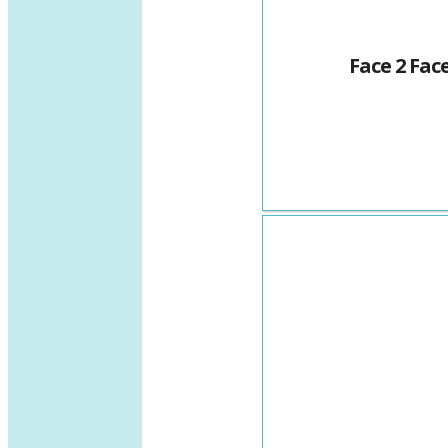
Face 2 Fac