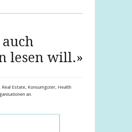
 auch
 lesen will.»
 Real Estate, Konsumgüter, Health
ganisationen an.