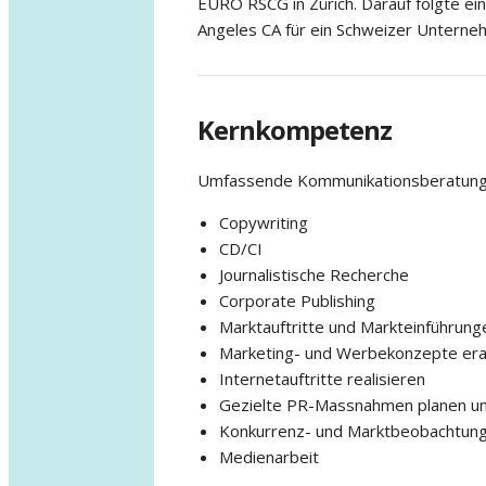
EURO RSCG in Zürich. Darauf folgte ein
Angeles CA für ein Schweizer Unterne
Kernkompetenz
Umfassende Kommunikationsberatung e
Copywriting
CD/CI
Journalistische Recherche
Corporate Publishing
Marktauftritte und Markteinführung
Marketing- und Werbekonzepte era
Internetauftritte realisieren
Gezielte PR-Massnahmen planen und
Konkurrenz- und Marktbeobachtun
Medienarbeit