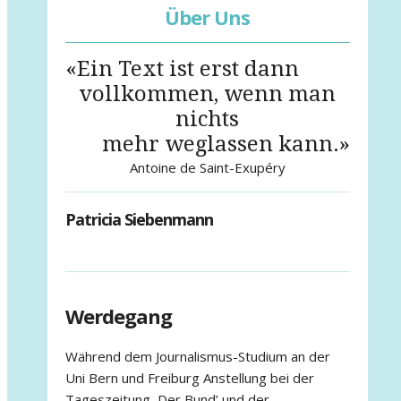
Über Uns
«Ein Text ist erst dann
vollkommen, wenn man
nichts
mehr weglassen kann.»
Antoine de Saint-Exupéry
Patricia Siebenmann
Werdegang
Während dem Journalismus-Studium an der
Uni Bern und Freiburg Anstellung bei der
Tageszeitung ‚Der Bund’ und der