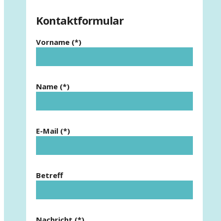
Kontaktformular
Vorname (*)
Name (*)
E-Mail (*)
Betreff
Nachricht (*)