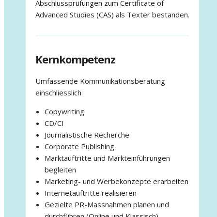
Abschlussprüfungen zum Certificate of
Advanced Studies (CAS) als Texter bestanden.
Kernkompetenz
Umfassende Kommunikationsberatung
einschliesslich:
Copywriting
CD/CI
Journalistische Recherche
Corporate Publishing
Marktauftritte und Markteinführungen
begleiten
Marketing- und Werbekonzepte erarbeiten
Internetauftritte realisieren
Gezielte PR-Massnahmen planen und
durchführen (Online und Klassisch)